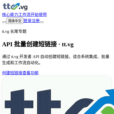
核心能力
工作流
开始使用
登录
注册
简体中文
tt.vg 长尾专题
API 批量创建短链接 · tt.vg
通过 tt.vg 开发者 API 自动创建短链接，适合系统集成、批量
生成和工作流自动化。
创建短链接
查看功能