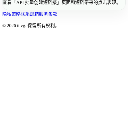
查看「API 批量创建短链接」页面和短链带来的点击表现。
隐私策略
联系邮箱
服务条款
© 2026 tt.vg. 保留所有权利。