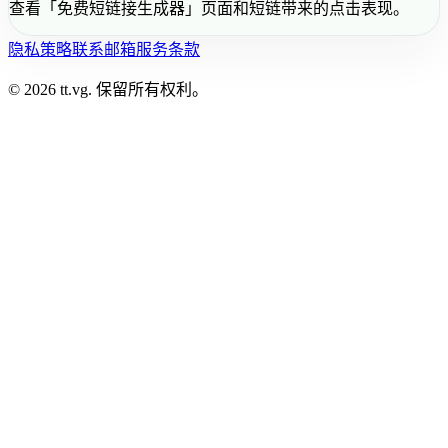
查看「免费短链接生成器」页面和短链带来的点击表现。
隐私策略
联系邮箱
服务条款
© 2026 tt.vg. 保留所有权利。