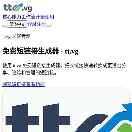
核心能力
工作流
开始使用
登录
注册
简体中文
tt.vg 长尾专题
免费短链接生成器 · tt.vg
使用 tt.vg 免费短链接生成器，把长链接快速转换成更适合分
享、追踪和管理的短链接。
创建短链接
查看功能