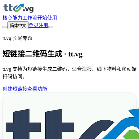
核心能力
工作流
开始使用
登录
注册
简体中文
tt.vg 长尾专题
短链接二维码生成 · tt.vg
tt.vg 支持为短链接生成二维码，适合海报、线下物料和移动端
扫码访问。
创建短链接
查看功能