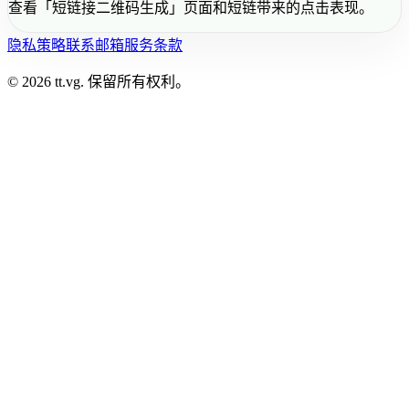
查看「短链接二维码生成」页面和短链带来的点击表现。
隐私策略
联系邮箱
服务条款
© 2026 tt.vg. 保留所有权利。